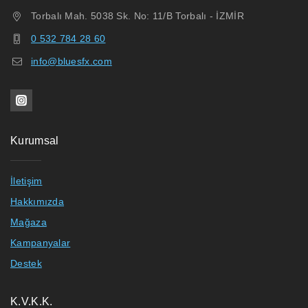
Torbalı Mah. 5038 Sk. No: 11/B Torbalı - İZMİR
0 532 784 28 60
info@bluesfx.com
Kurumsal
İletişim
Hakkımızda
Mağaza
Kampanyalar
Destek
K.V.K.K.