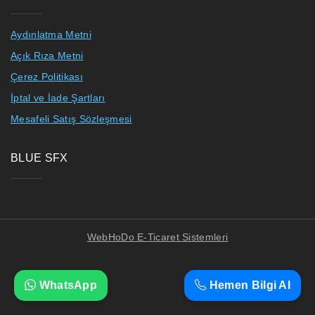
Aydınlatma Metni
Açık Rıza Metni
Çerez Politikası
İptal ve İade Şartları
Mesafeli Satış Sözleşmesi
BLUE SFX
WebHoDo E-Ticaret Sistemleri
WhatsApp
Hemen Bilgi Al