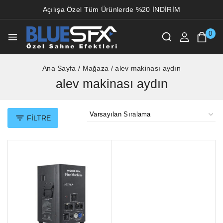
Açılışa Özel Tüm Ürünlerde %20 İNDİRİM
0
Ana Sayfa
/
Mağaza
/
alev makinası aydın
alev makinası aydın
FILTRE