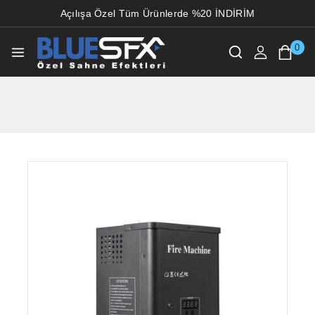
Açılışa Özel Tüm Ürünlerde %20 İNDİRİM
0