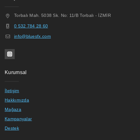
Torbalı Mah. 5038 Sk. No: 11/B Torbalı - İZMİR
0 532 784 28 60
info@bluesfx.com
Kurumsal
İletişim
Hakkımızda
Mağaza
Kampanyalar
Destek