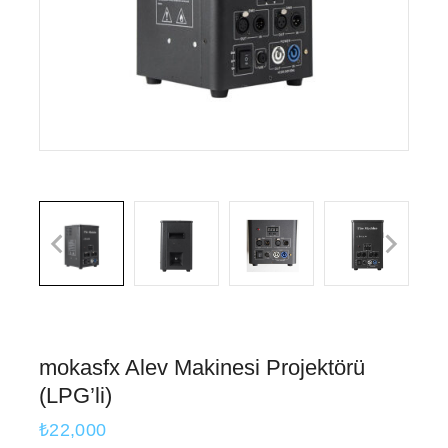
mokasfx Alev Makinesi Projektörü
(LPG’li)
₺
22,000