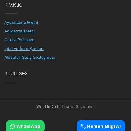
K.V.K.K.
Aydınlatma Metni
Açık Rıza Metni
Çerez Politikası
İptal ve İade Şartları
Mesafeli Satış Sözleşmesi
BLUE SFX
WebHoDo E-Ticaret Sistemleri
WhatsApp
Hemen Bilgi Al